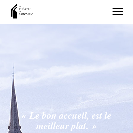
« Le bon accueil, est le
meilleur plat. »